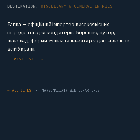
DESTINATION:
MISCELLANY & GENERAL ENTRIES
Farina — офіційний імпортер високоякісних
інгредієнтів для кондитерів. Борошно, цукор,
шоколад, форми, мішки та інвентар з доставкою по
всій Україні.
VISIT SITE →
← ALL SITES
· MARGINALIA19 WEB DEPARTURES