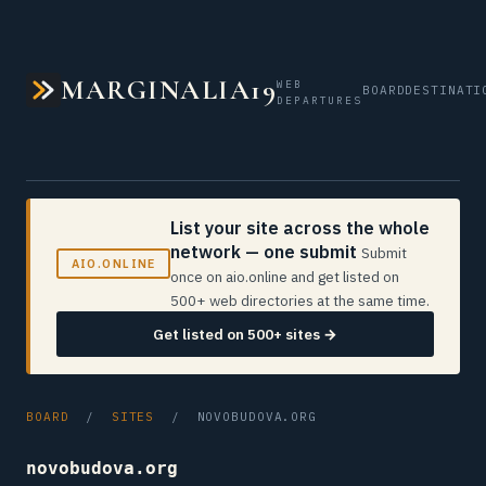
MARGINALIA19
WEB
BOARD
DESTINATI
DEPARTURES
List your site across the whole
network — one submit
Submit
AIO.ONLINE
once on aio.online and get listed on
500+ web directories at the same time.
Get listed on 500+ sites →
BOARD
/
SITES
/ NOVOBUDOVA.ORG
novobudova.org