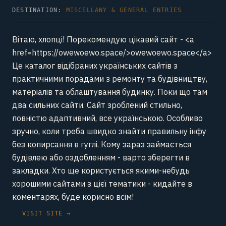
DESTINATION:
MISCELLANY & GENERAL ENTRIES
Вітаю, хлопці! Порекомендую цікавий сайт - <a
href=https://owewoewo.space/>owewoewo.space</a>
Це каталог відібраних українських сайтів з
практичними порадами з ремонту та будівництву,
матеріалів та облаштування будинку. Поки що там
два сильних сайти. Сайт зроблений стильно,
повністю адаптивний, все українською. Особливо
зручно, коли треба швидко знайти правильну інфу
без копирсання в гуглі. Кому зараз займається
будівлею або оздобленням - варто зберегти в
закладки. Хто ще користується якими-небудь
хорошими сайтами з цієї тематики - кидайте в
коментарях, буде корисно всім!
VISIT SITE →