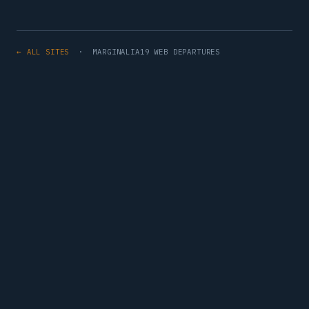
← ALL SITES
· MARGINALIA19 WEB DEPARTURES