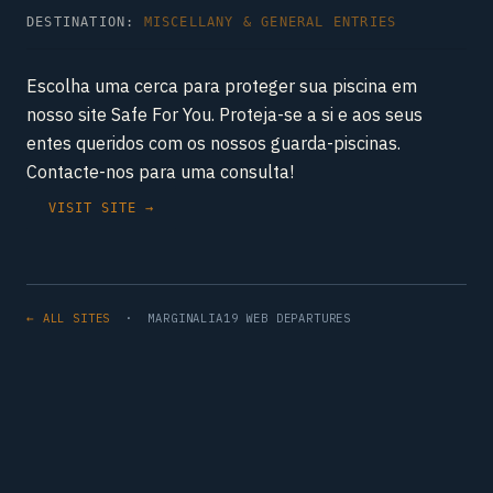
DESTINATION:
MISCELLANY & GENERAL ENTRIES
Escolha uma cerca para proteger sua piscina em
nosso site Safe For You. Proteja-se a si e aos seus
entes queridos com os nossos guarda-piscinas.
Contacte-nos para uma consulta!
VISIT SITE →
← ALL SITES
· MARGINALIA19 WEB DEPARTURES