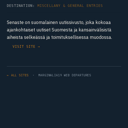
DESTINATION:
MISCELLANY & GENERAL ENTRIES
Senaste on suomalainen uutissivusto, joka kokoaa
ajankohtaiset uutiset Suomesta ja kansainvälisistä
aiheista selkeässä ja toimituksellisessa muodossa.
VISIT SITE →
← ALL SITES
· MARGINALIA19 WEB DEPARTURES