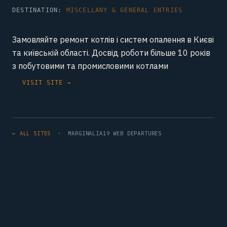
DESTINATION:
MISCELLANY & GENERAL ENTRIES
Замовляйте ремонт котлів і систем опалення в Києві
та київській області. Досвід роботи більше 10 років
з побутовими та промисловими котлами
VISIT SITE →
← ALL SITES
· MARGINALIA19 WEB DEPARTURES