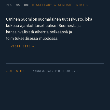
DESTINATION:
MISCELLANY & GENERAL ENTRIES
Uutinen Suomi on suomalainen uutissivusto, joka
kokoaa ajankohtaiset uutiset Suomesta ja
kansainvälisistä aiheista selkeässä ja
toimituksellisessa muodossa.
VISIT SITE →
← ALL SITES
· MARGINALIA19 WEB DEPARTURES